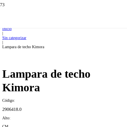
Inicio
|
Sin categorizar
|
Lampara de techo Kimora
Lampara de techo
Kimora
Código:
2906418.0
Alto:
CM