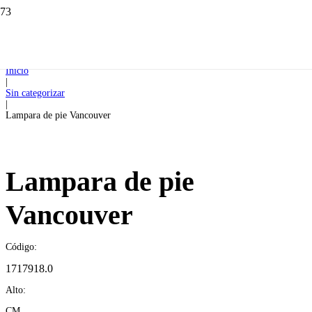
Inicio
|
Sin categorizar
|
Lampara de pie Vancouver
Lampara de pie
Vancouver
Código:
1717918.0
Alto:
CM