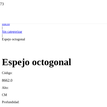
Inicio
|
Sin categorizar
|
Espejo octogonal
Espejo octogonal
Código:
8662.0
Alto:
CM
Profundidad: