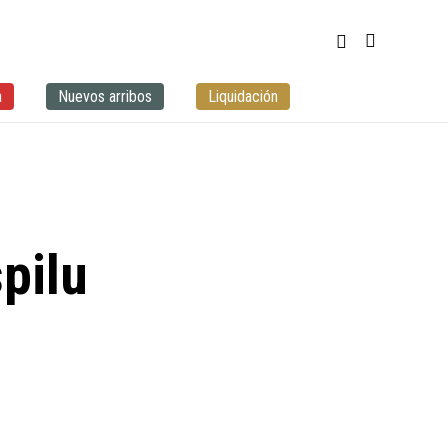
a
Nuevos arribos
Liquidación
pilu