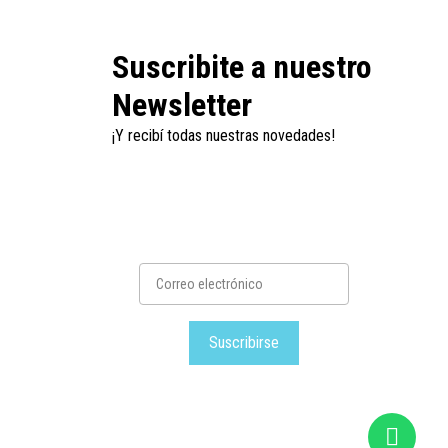
Suscribite a nuestro
Newsletter
¡Y recibí todas nuestras novedades!
Suscribirse