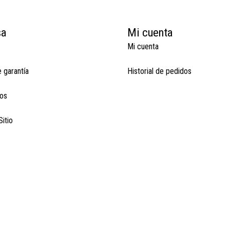
sa
Mi cuenta
Mi cuenta
e garantía
Historial de pedidos
os
itio