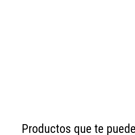
Productos que te puede