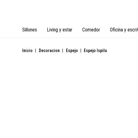
Sillones
Living y estar
Comedor
Oficina y escri
Inicio
|
Decoracion
|
Espejo
|
Espejo Ispilu