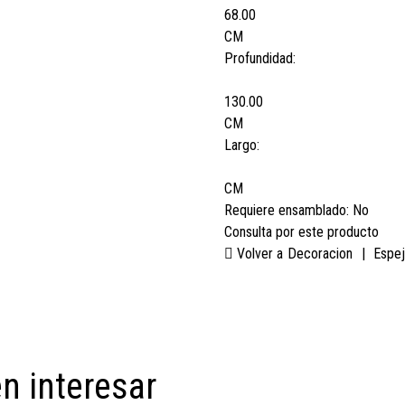
68.00
CM
Profundidad:
130.00
CM
Largo:
CM
Requiere ensamblado:
No
Consulta por este producto
Volver a
Decoracion
|
Espe
n interesar