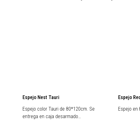
Preventa
Espejo Nest Tauri
Espejo Re
Espejo color Tauri de 80*120cm. Se
Espejo en h
entrega en caja desarmado…