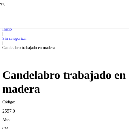
Inicio
|
Sin categorizar
|
Candelabro trabajado en madera
Candelabro trabajado en
madera
Código:
2557.0
Alto:
CM