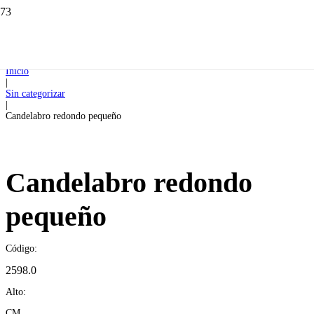
Inicio
|
Sin categorizar
|
Candelabro redondo pequeño
Candelabro redondo
pequeño
Código:
2598.0
Alto:
CM