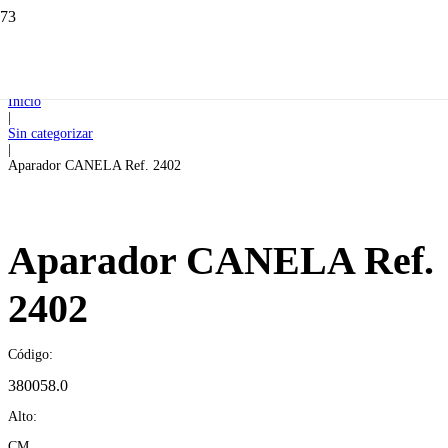
Inicio
|
Sin categorizar
|
Aparador CANELA Ref. 2402
Aparador CANELA Ref.
2402
Código:
380058.0
Alto:
CM