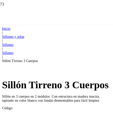
Inicio
|
Sillones y sofas
|
Sillones
|
Sillones
|
Sillón Tirreno 3 Cuerpos
Sillón Tirreno 3 Cuerpos
Sillón en 3 cuerpos en 2 módulos. Con estructura en madera maciza,
tapizado en color blanco con fundas desmontables para fácil limpiez.
Código: