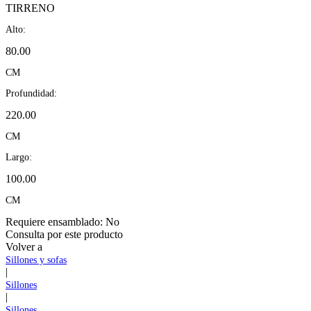
TIRRENO
Alto:
80.00
CM
Profundidad:
220.00
CM
Largo:
100.00
CM
Requiere ensamblado:
No
Consulta por este producto
Volver a
Sillones y sofas
|
Sillones
|
Sillones