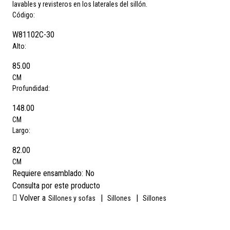
lavables y revisteros en los laterales del sillón.
Código:
W81102C-30
Alto:
85.00
CM
Profundidad:
148.00
CM
Largo:
82.00
CM
Requiere ensamblado:
No
Consulta por este producto
Volver a
|
|
Sillones y sofas
Sillones
Sillones