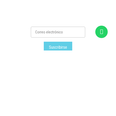
Suscribirse
Satec
– Todos los derechos reservados © – 2026