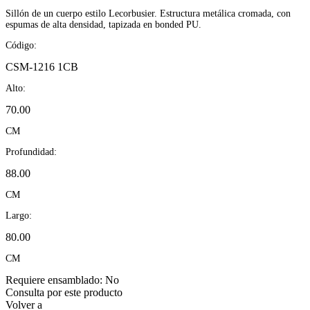
Sillón de un cuerpo estilo Lecorbusier. Estructura metálica cromada, con
espumas de alta densidad, tapizada en bonded PU.
Código:
CSM-1216 1CB
Alto:
70.00
CM
Profundidad:
88.00
CM
Largo:
80.00
CM
Requiere ensamblado:
No
Consulta por este producto
Volver a