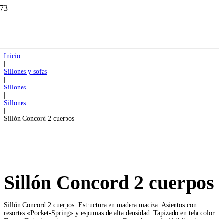
Inicio
|
Sillones y sofas
|
Sillones
|
Sillones
|
Sillón Concord 2 cuerpos
Sillón Concord 2 cuerpos
Sillón Concord 2 cuerpos. Estructura en madera maciza. Asientos con
resortes «Pocket-Spring» y espumas de alta densidad. Tapizado en tela color