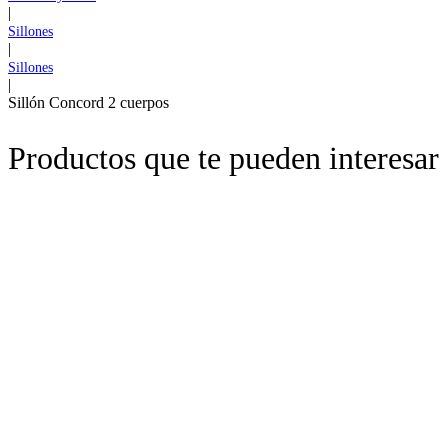
|
Sillones
|
Sillones
|
Sillón Concord 2 cuerpos
Productos que te pueden interesar