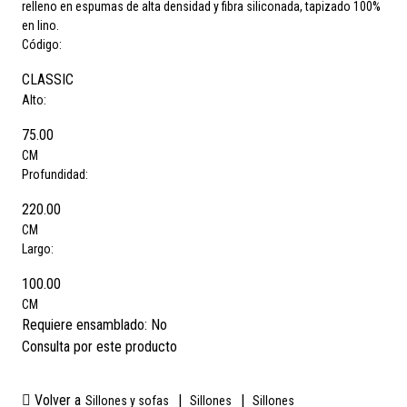
relleno en espumas de alta densidad y fibra siliconada, tapizado 100%
en lino.
Código:
CLASSIC
Alto:
75.00
CM
Profundidad:
220.00
CM
Largo:
100.00
CM
Requiere ensamblado:
No
Consulta por este producto
Volver a
|
|
Sillones y sofas
Sillones
Sillones