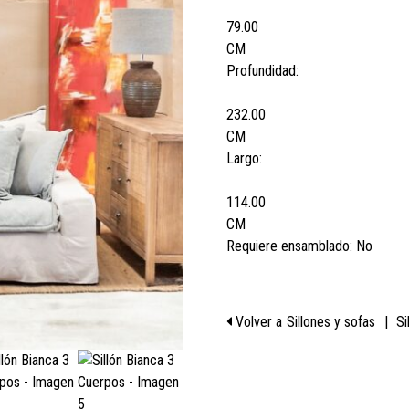
79.00
CM
Profundidad:
232.00
CM
Largo:
114.00
CM
Requiere ensamblado:
No
Volver a
Sillones y sofas
|
Si