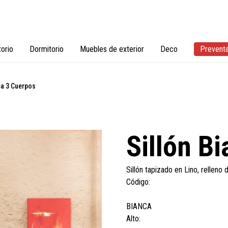
torio
Dormitorio
Muebles de exterior
Deco
Prevent
ca 3 Cuerpos
Sillón B
Sillón tapizado en Lino, relleno
Código:
BIANCA
Alto: