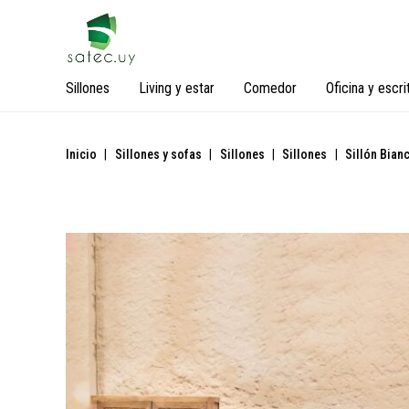
Sillones
Living y estar
Comedor
Oficina y escri
Inicio
|
Sillones y sofas
|
Sillones
|
Sillones
|
Sillón Bian