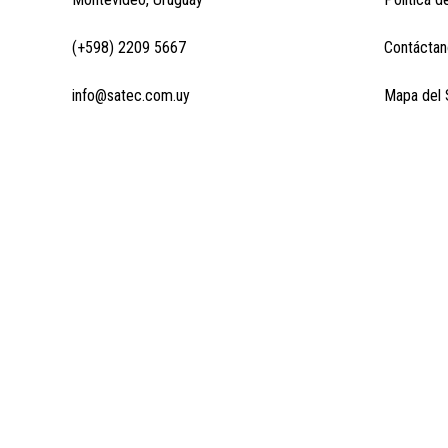
(+598) 2209 5667
Contáctan
info@satec.com.uy
Mapa del S