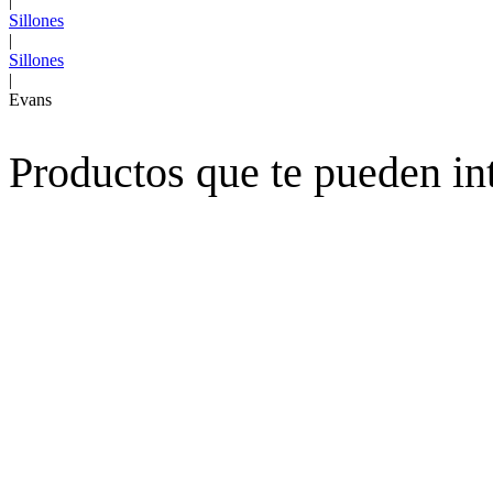
|
Sillones
|
Sillones
|
Evans
Productos que te pueden in