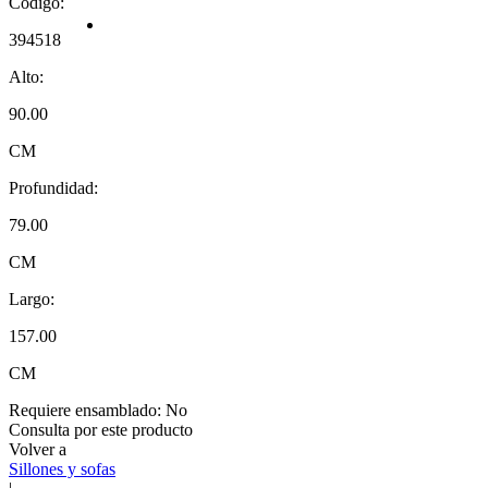
Código:
394518
Alto:
90.00
CM
Profundidad:
79.00
CM
Largo:
157.00
CM
Requiere ensamblado:
No
Consulta por este producto
Volver a
Sillones y sofas