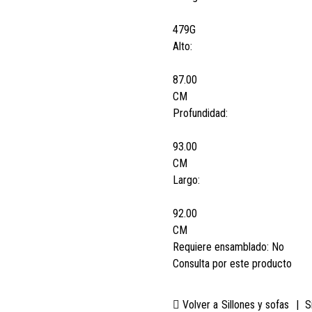
479G
Alto:
87.00
CM
Profundidad:
93.00
CM
Largo:
92.00
CM
Requiere ensamblado:
No
Consulta por este producto
Volver a
Sillones y sofas
|
S