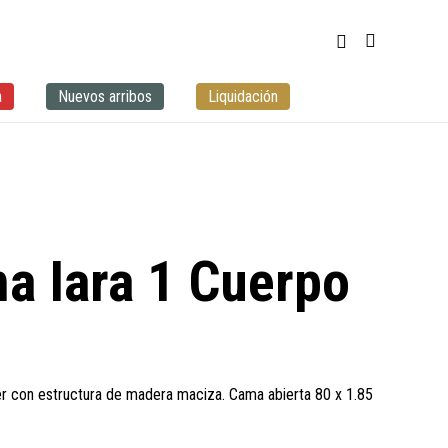
a
Nuevos arribos
Liquidación
a Iara 1 Cuerpo
er con estructura de madera maciza. Cama abierta 80 x 1.85