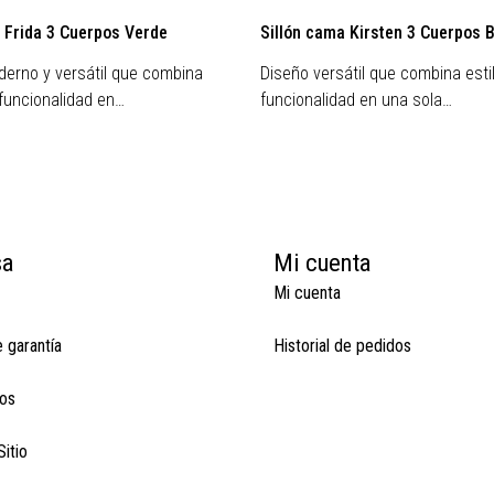
 Frida 3 Cuerpos Verde
Sillón cama Kirsten 3 Cuerpos 
erno y versátil que combina
Diseño versátil que combina esti
 funcionalidad en…
funcionalidad en una sola…
sa
Mi cuenta
Mi cuenta
e garantía
Historial de pedidos
os
itio