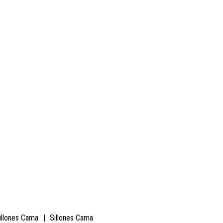
illones Cama
|
Sillones Cama