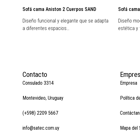
Sofá cama Aniston 2 Cuerpos SAND
Sofá cama
Diseño funcional y elegante que se adapta
Diseño mod
a diferentes espacios…
estética y
Contacto
Empre
Consulado 3314
Empresa
Montevideo, Uruguay
Política d
(+598) 2209 5667
Contáctan
info@satec.com.uy
Mapa del S