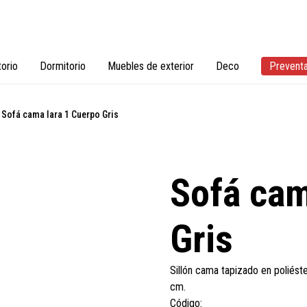
torio
Dormitorio
Muebles de exterior
Deco
Prevent
Sofá cama Iara 1 Cuerpo Gris
Sofá cam
Gris
Sillón cama tapizado en poliést
cm.
Código: