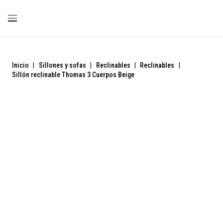
Inicio
|
Sillones y sofas
|
Reclinables
|
Reclinables
|
Sillón reclinable Thomas 3 Cuerpos Beige