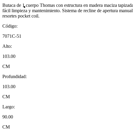
Butaca de 1 cuerpo Thomas con estructura en madera maciza tapizada 
fácil limpieza y mantenimiento. Sistema de recline de apertura manual
resortes pocket coil.
Código:
7071C-51
Alto:
103.00
CM
Profundidad:
103.00
CM
Largo:
90.00
CM