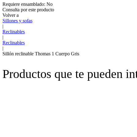
Requiere ensamblado:
No
Consulta por este producto
Volver a
Sillones y sofas
|
Reclinables
|
Reclinables
|
Sillón reclinable Thomas 1 Cuerpo Gris
Productos que te pueden in