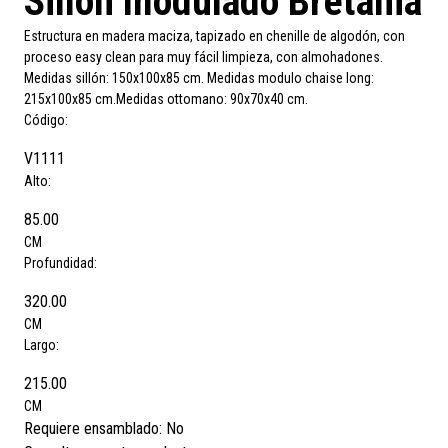
Sillón modulado Bretania
Estructura en madera maciza, tapizado en chenille de algodón, con
proceso easy clean para muy fácil limpieza, con almohadones.
Medidas sillón: 150x100x85 cm. Medidas modulo chaise long:
215x100x85 cm.Medidas ottomano: 90x70x40 cm.
Código:
V1111
Alto:
85.00
CM
Profundidad:
320.00
CM
Largo:
215.00
CM
Requiere ensamblado:
No