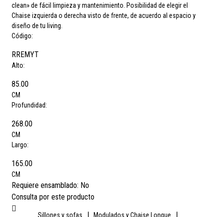
clean» de fácil limpieza y mantenimiento. Posibilidad de elegir el
Chaise izquierda o derecha visto de frente, de acuerdo al espacio y
diseño de tu living.
Código:
RREMYT
Alto:
85.00
CM
Profundidad:
268.00
CM
Largo:
165.00
CM
Requiere ensamblado:
No
Consulta por este producto
|
|
Sillones y sofas
Modulados y Chaise Longue