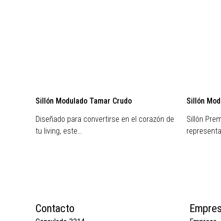
Sillón Modulado Tamar Crudo
Sillón Mo
Diseñado para convertirse en el corazón de
Sillón Prem
tu living, este…
representa
Contacto
Empre