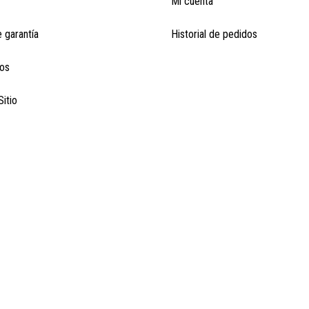
Mi cuenta
e garantía
Historial de pedidos
os
itio