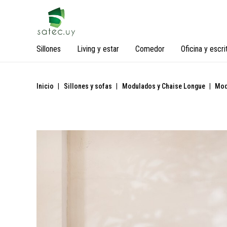
Sillones
Living y estar
Comedor
Oficina y escri
Inicio
|
Sillones y sofas
|
Modulados y Chaise Longue
|
Mod