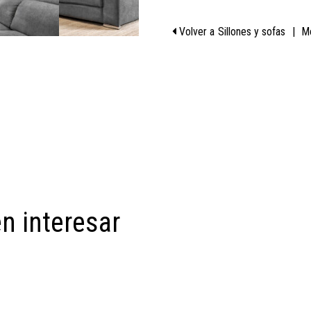
Volver a
Sillones y sofas
|
M
n interesar