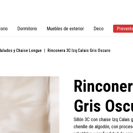
torio
Dormitorio
Muebles de exterior
Deco
Prevent
ulados y Chaise Longue
|
Rinconera 3C Izq Calais Gris Oscuro
Rinconer
Gris Osc
Sillón 3C con chaise Izq Calais
chenille de algodón, con proces