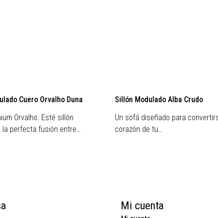
dulado Cuero Orvalho Duna
Sillón Modulado Alba Crudo
ium Orvalho. Esté sillón
Un sofá diseñado para convertirs
 la perfecta fusión entre…
corazón de tu…
sa
Mi cuenta