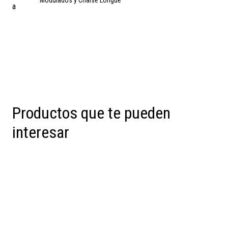
Modulados y Chaise Longue
a
Productos que te pueden
interesar