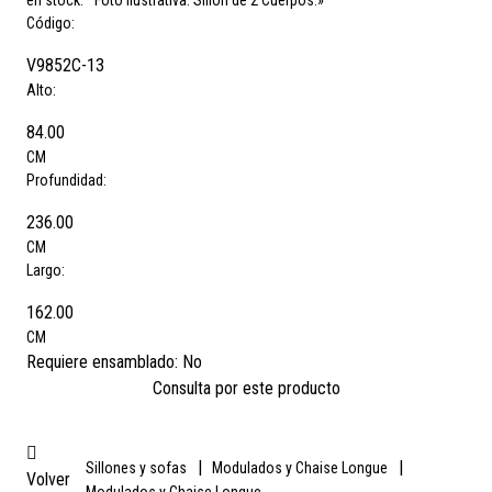
en stock. *Foto ilustrativa. Sillón de 2 Cuerpos.»
Código:
V9852C-13
Alto:
84.00
CM
Profundidad:
236.00
CM
Largo:
162.00
CM
Requiere ensamblado:
No
Consulta por este producto
|
|
Sillones y sofas
Modulados y Chaise Longue
Volver