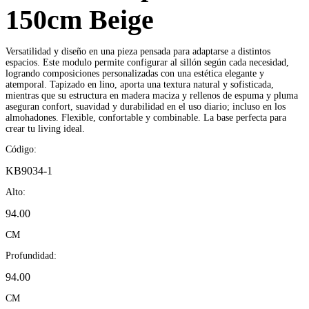
150cm Beige
Versatilidad y diseño en una pieza pensada para adaptarse a distintos
espacios. Este modulo permite configurar al sillón según cada necesidad,
logrando composiciones personalizadas con una estética elegante y
atemporal. Tapizado en lino, aporta una textura natural y sofisticada,
mientras que su estructura en madera maciza y rellenos de espuma y pluma
aseguran confort, suavidad y durabilidad en el uso diario; incluso en los
almohadones. Flexible, confortable y combinable. La base perfecta para
crear tu living ideal.
Código:
KB9034-1
Alto:
94.00
CM
Profundidad:
94.00
CM