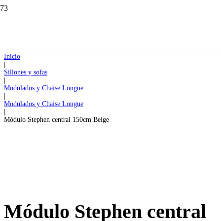
Inicio
|
Sillones y sofas
|
Modulados y Chaise Longue
|
Modulados y Chaise Longue
|
Módulo Stephen central 150cm Beige
Módulo Stephen central