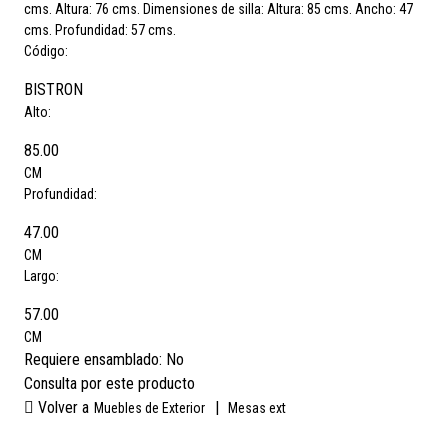
cms. Altura: 76 cms. Dimensiones de silla: Altura: 85 cms. Ancho: 47
cms. Profundidad: 57 cms.
Código:
BISTRON
Alto:
85.00
CM
Profundidad:
47.00
CM
Largo:
57.00
CM
Requiere ensamblado:
No
Consulta por este producto
Volver a
|
Muebles de Exterior
Mesas ext