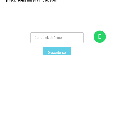
¡Y recibí todas nuestras novedades!
Suscribirse