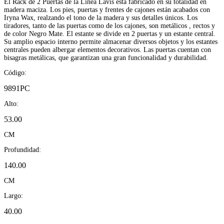
El Rack de 2 Puertas de la Línea Lavis está fabricado en su totalidad en
madera maciza. Los pies, puertas y frentes de cajones están acabados con
Iryna Wax, realzando el tono de la madera y sus detalles únicos. Los
tiradores, tanto de las puertas como de los cajones, son metálicos , rectos y
de color Negro Mate. El estante se divide en 2 puertas y un estante central.
Su amplio espacio interno permite almacenar diversos objetos y los estantes
centrales pueden albergar elementos decorativos. Las puertas cuentan con
bisagras metálicas, que garantizan una gran funcionalidad y durabilidad.
Código:
9891PC
Alto:
53.00
CM
Profundidad:
140.00
CM
Largo:
40.00