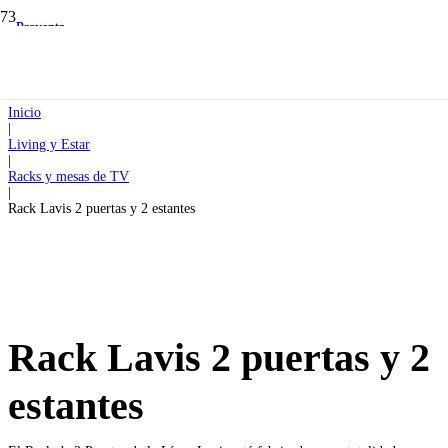
Preventa
Preventa
Inicio
|
Living y Estar
|
Racks y mesas de TV
|
Rack Lavis 2 puertas y 2 estantes
Rack Lavis 2 puertas y 2
estantes