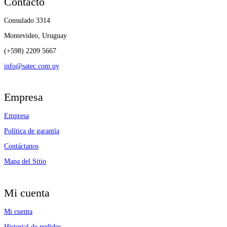
Contacto
Consulado 3314
Montevideo, Uruguay
(+598) 2209 5667
info@satec.com.uy
Empresa
Empresa
Política de garantía
Contáctanos
Mapa del Sitio
Mi cuenta
Mi cuenta
Historial de pedidos