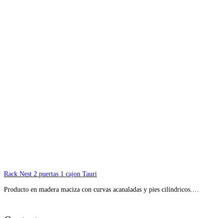
Rack Nest 2 puertas 1 cajon Tauri
Producto en madera maciza con curvas acanaladas y pies cilíndricos.…