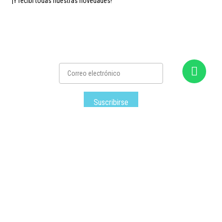
¡Y recibí todas nuestras novedades!
Suscribirse