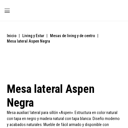
Inicio
|
Living y Estar
|
Mesas de living y de centro
|
Mesa lateral Aspen Negra
Mesa lateral Aspen
Negra
Mesa auxiliar/ lateral para sillón «Aspen». Estructura en color natural
con tapa en negro y madera natural con tapa blanca. Diseño moderno
y acabados naturales. Mueble de fácil armado y disponible con