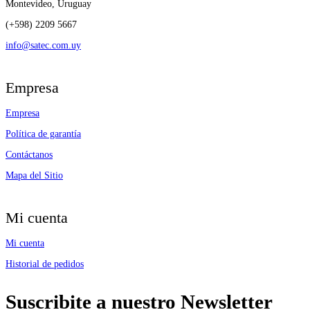
Montevideo, Uruguay
(+598) 2209 5667
info@satec.com.uy
Empresa
Empresa
Política de garantía
Contáctanos
Mapa del Sitio
Mi cuenta
Mi cuenta
Historial de pedidos
Suscribite a nuestro Newsletter