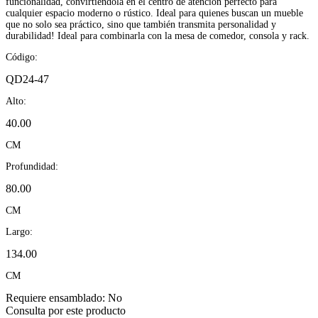
funcionalidad, convirtiéndola en el centro de atención perfecto para
cualquier espacio moderno o rústico. Ideal para quienes buscan un mueble
que no solo sea práctico, sino que también transmita personalidad y
durabilidad! Ideal para combinarla con la mesa de comedor, consola y rack.
Código:
QD24-47
Alto:
40.00
CM
Profundidad:
80.00
CM
Largo:
134.00
CM
Requiere ensamblado:
No
Consulta por este producto