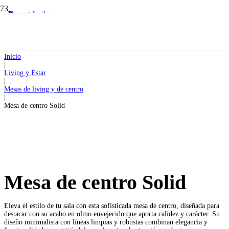
Preventa
Preventa
Nuevos Arribos
Preventa
Inicio
|
Living y Estar
|
Mesas de living y de centro
|
Mesa de centro Solid
Mesa de centro Solid
Eleva el estilo de tu sala con esta sofisticada mesa de centro, diseñada para
destacar con su acabo en olmo envejecido que aporta calidez y carácter. Su
diseño minimalista con líneas limpias y robustas combinan elegancia y