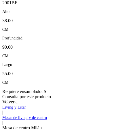
2901BF
Alto:
38.00
CM
Profundidad:
90.00
CM
Largo:
55.00
CM
Requiere ensamblado:
Si
Consulta por este producto
Volver a
Living y Estar
|
Mesas de living y de centro
|
Mesa de centro Milán