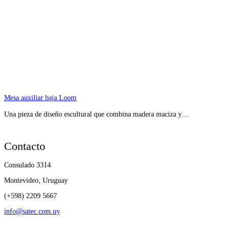
Mesa auxiliar baja Loom
Una pieza de diseño escultural que combina madera maciza y…
Contacto
Consulado 3314
Montevideo, Uruguay
(+598) 2209 5667
info@satec.com.uy