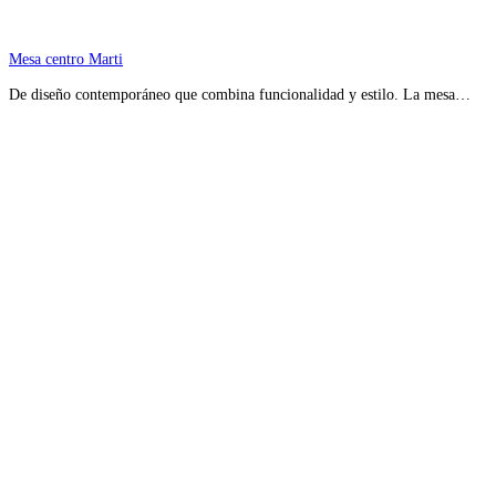
Mesa centro Marti
De diseño contemporáneo que combina funcionalidad y estilo. La mesa…