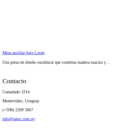
Mesa auxiliar baja Loom
Una pieza de diseño escultural que combina madera maciza y…
Contacto
Consulado 3314
Montevideo, Uruguay
(+598) 2209 5667
info@satec.com.uy