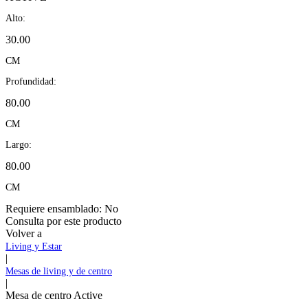
Alto:
30.00
CM
Profundidad:
80.00
CM
Largo:
80.00
CM
Requiere ensamblado:
No
Consulta por este producto
Volver a
Living y Estar
|
Mesas de living y de centro
|
Mesa de centro Active