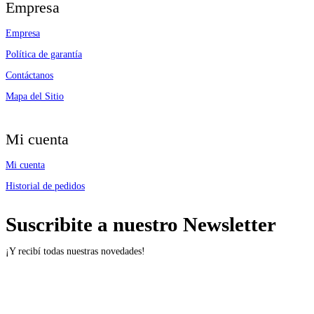
Empresa
Empresa
Política de garantía
Contáctanos
Mapa del Sitio
Mi cuenta
Mi cuenta
Historial de pedidos
Suscribite a nuestro Newsletter
¡Y recibí todas nuestras novedades!