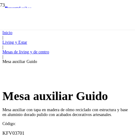
Preventa
Preventa
Nuevos Arribos
Preventa
Inicio
|
Living y Estar
|
Mesas de living y de centro
|
Mesa auxiliar Guido
Mesa auxiliar Guido
Mesa auxiliar con tapa en madera de olmo reciclado con estructura y base
en aluminio dorado pulido con acabados decorativos artesanales.
Código:
KFV03701