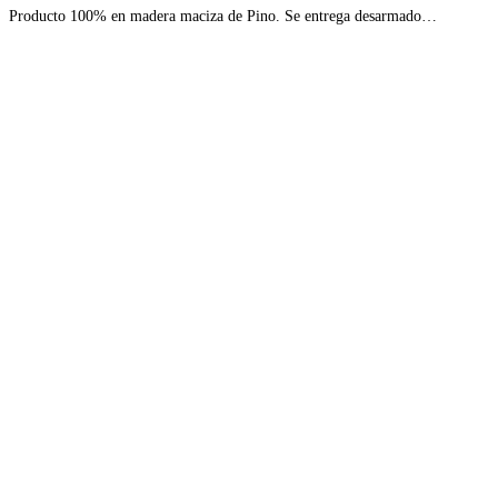
Producto 100% en madera maciza de Pino. Se entrega desarmado…