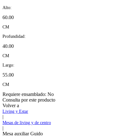
Alto:
60.00
CM
Profundidad:
40.00
CM
Largo:
55.00
CM
Requiere ensamblado:
No
Consulta por este producto
Volver a
Living y Estar
|
Mesas de living y de centro
|
Mesa auxiliar Guido