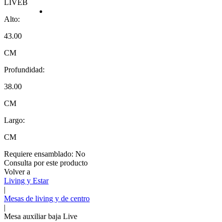
LIVEB
Alto:
43.00
CM
Profundidad:
38.00
CM
Largo:
CM
Requiere ensamblado:
No
Consulta por este producto
Volver a
Living y Estar
|
Mesas de living y de centro
|
Mesa auxiliar baja Live