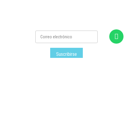
Suscribirse
Satec
– Todos los derechos reservados © – 2026