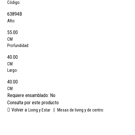
Código:
63894B
Alto:
55.00
CM
Profundidad:
40.00
CM
Largo:
40.00
CM
Requiere ensamblado:
No
Consulta por este producto
Volver a
|
Living y Estar
Mesas de living y de centro