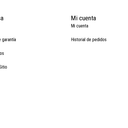
sa
Mi cuenta
Mi cuenta
e garantía
Historial de pedidos
os
itio