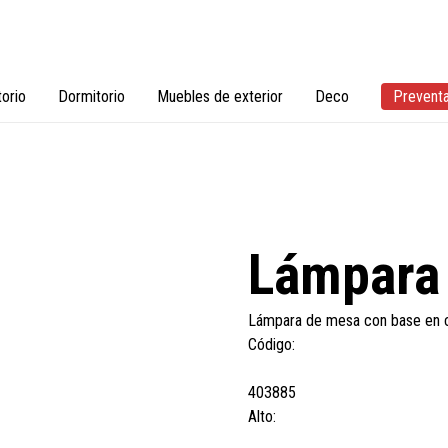
torio
Dormitorio
Muebles de exterior
Deco
Prevent
Lámpara
Lámpara de mesa con base en ce
Código:
403885
Alto: