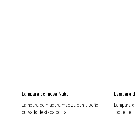
Lampara de mesa Nube
Lampara d
Lampara de madera maciza con diseño
Lampara de
curvado destaca por la…
toque de…