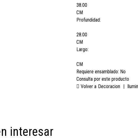
38.00
CM
Profundidad:
28.00
CM
Largo:
CM
Requiere ensamblado:
No
Consulta por este producto
Volver a
Decoracion
|
Ilumi
n interesar