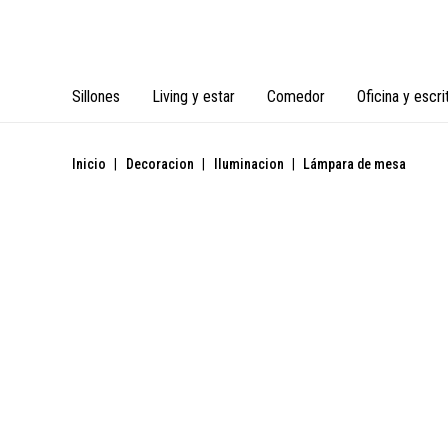
Sillones
Living y estar
Comedor
Oficina y escri
Inicio
|
Decoracion
|
Iluminacion
|
Lámpara de mesa