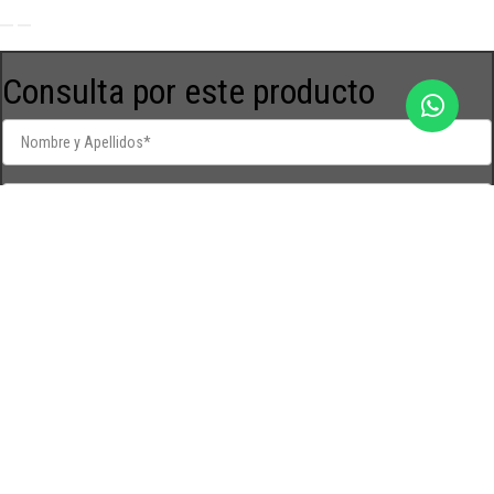
Consulta por este producto
* Campos requeridos