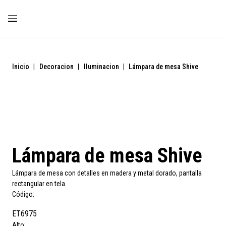
Inicio
|
Decoracion
|
Iluminacion
|
Lámpara de mesa Shive
Lámpara de mesa Shive
Lámpara de mesa con detalles en madera y metal dorado, pantalla
rectangular en tela.
Código:
ET6975
Alto: