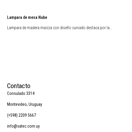
Lampara de mesa Nube
Lampara de madera maciza con diseño curvado destaca por la…
Contacto
Consulado 3314
Montevideo, Uruguay
(+598) 2209 5667
info@satec.com.uy