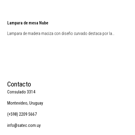
Lampara de mesa Nube
Lampara de madera maciza con diseño curvado destaca por la…
Contacto
Consulado 3314
Montevideo, Uruguay
(+598) 2209 5667
info@satec.com.uy