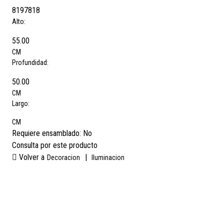
8197818
Alto:
55.00
CM
Profundidad:
50.00
CM
Largo:
CM
Requiere ensamblado:
No
Consulta por este producto
Volver a
|
Decoracion
Iluminacion