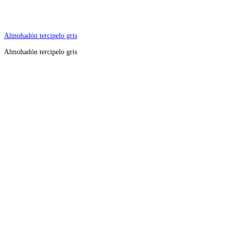
Almohadón tercipelo gris
Almohadón tercipelo gris