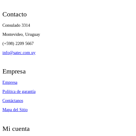
Contacto
Consulado 3314
Montevideo, Uruguay
(+598) 2209 5667
info@satec.com.uy
Empresa
Empresa
Política de garantía
Contáctanos
Mapa del Sitio
Mi cuenta