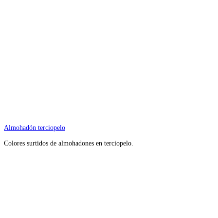
Almohadón terciopelo
Colores surtidos de almohadones en terciopelo.