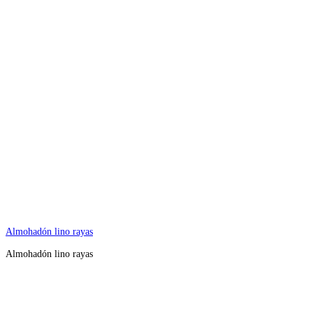
Almohadón lino rayas
Almohadón lino rayas