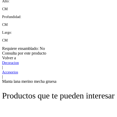
Alto:
CM
Profundidad:
CM
Largo:
CM
Requiere ensamblado:
No
Consulta por este producto
Volver a
Decoracion
|
Accesorios
|
Manta lana merino mecha gruesa
Productos que te pueden interesar