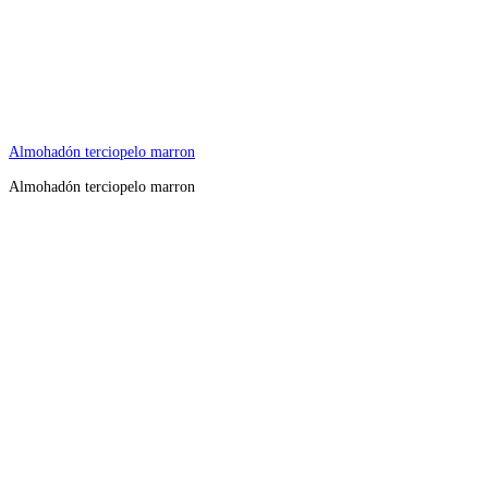
Almohadón terciopelo marron
Almohadón terciopelo marron