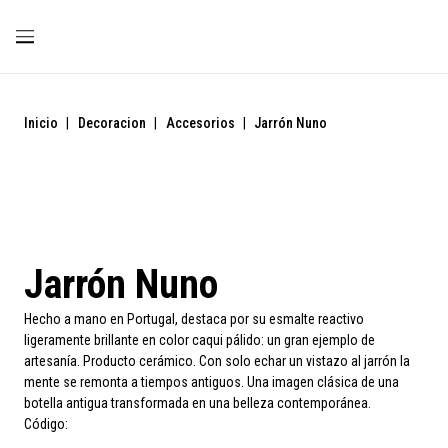
Inicio
|
Decoracion
|
Accesorios
|
Jarrón Nuno
Jarrón Nuno
Hecho a mano en Portugal, destaca por su esmalte reactivo
ligeramente brillante en color caqui pálido: un gran ejemplo de
artesanía. Producto cerámico. Con solo echar un vistazo al jarrón la
mente se remonta a tiempos antiguos. Una imagen clásica de una
botella antigua transformada en una belleza contemporánea.
Código: