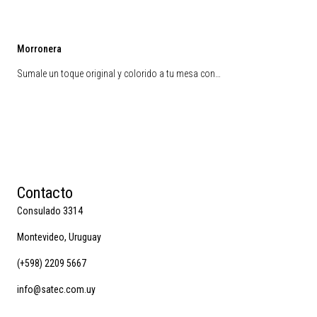
Morronera
Sumale un toque original y colorido a tu mesa con…
Contacto
Consulado 3314
Montevideo, Uruguay
(+598) 2209 5667
info@satec.com.uy