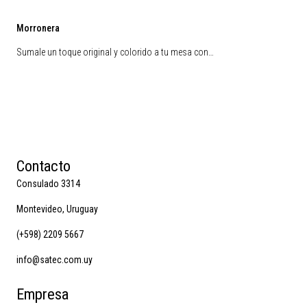
Morronera
Sumale un toque original y colorido a tu mesa con…
Contacto
Consulado 3314
Montevideo, Uruguay
(+598) 2209 5667
info@satec.com.uy
Empresa