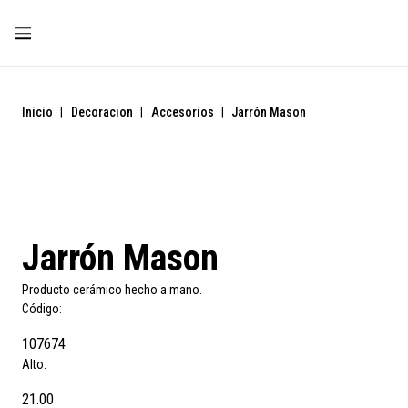
Inicio
|
Decoracion
|
Accesorios
|
Jarrón Mason
Jarrón Mason
Producto cerámico hecho a mano.
Código:
107674
Alto:
21.00