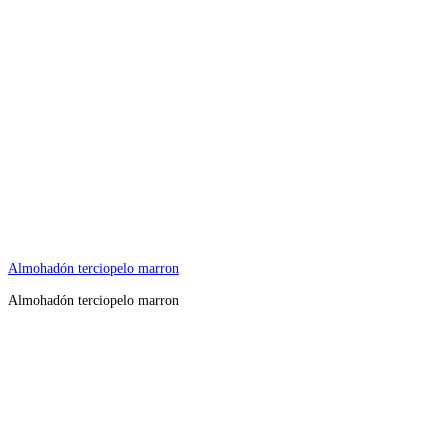
Almohadón terciopelo marron
Almohadón terciopelo marron