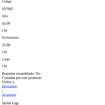
Código:
107682
Alto:
43.00
CM
Profundidad:
32.00
CM
Largo:
CM
Requiere ensamblado:
No
Consulta por este producto
Volver a
Decoracion
|
Accesorios
|
Jarrón Gigi