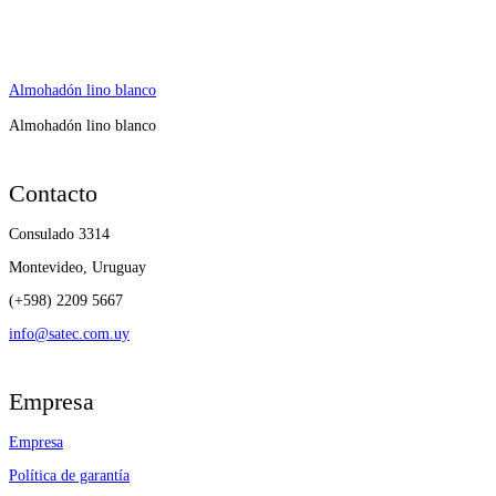
Almohadón lino blanco
Almohadón lino blanco
Contacto
Consulado 3314
Montevideo, Uruguay
(+598) 2209 5667
info@satec.com.uy
Empresa
Empresa
Política de garantía