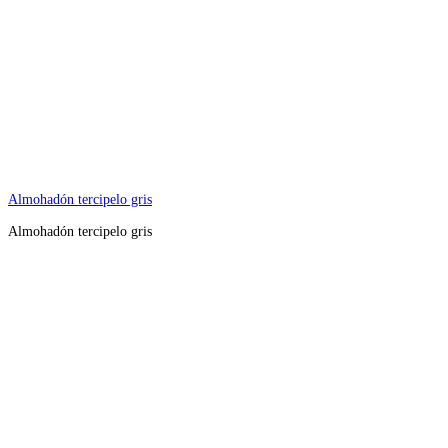
Almohadón tercipelo gris
Almohadón tercipelo gris