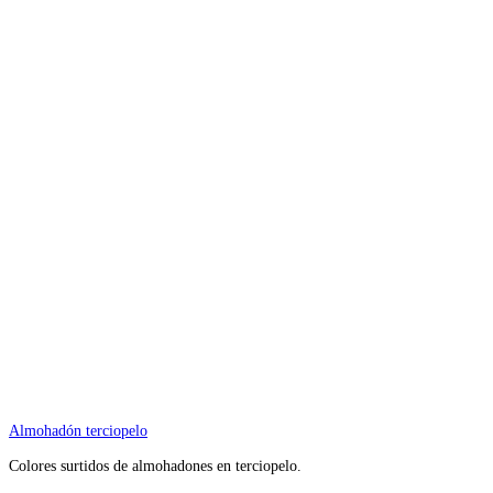
Almohadón terciopelo
Colores surtidos de almohadones en terciopelo.