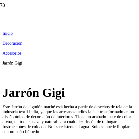
Inicio
|
Decoracion
|
Accesorios
|
Jarrón Gigi
Jarrón Gigi
Este Jarrón de algodón maché está hecha a partir de desechos de tela de la
industria textil india, ya que los artesanos indios la han transformado en un
diseño único de decoración de interiores. Tiene un acabado mate de color
arena, un toque suave y natural para cualquier rincón de tu hogar.
Instrucciones de cuidado: No es resistente al agua. Solo se puede limpiar
con un paño húmedo.