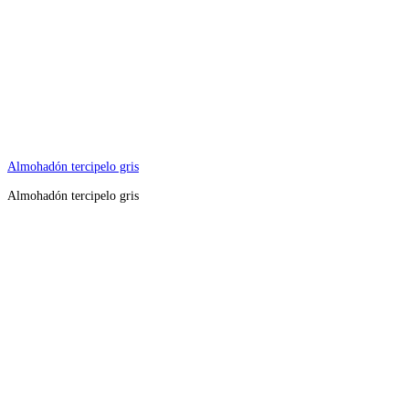
Almohadón tercipelo gris
Almohadón tercipelo gris