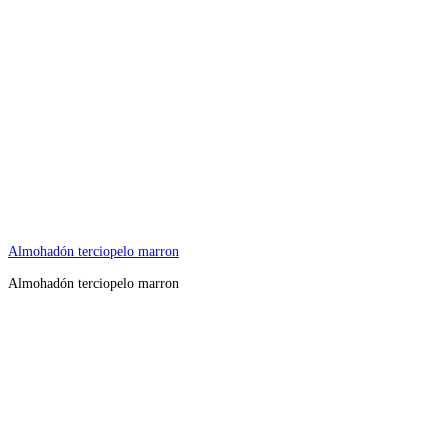
Almohadón terciopelo marron
Almohadón terciopelo marron