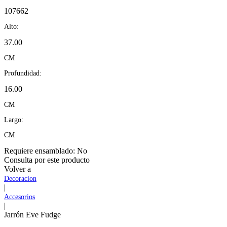
107662
Alto:
37.00
CM
Profundidad:
16.00
CM
Largo:
CM
Requiere ensamblado:
No
Consulta por este producto
Volver a
Decoracion
|
Accesorios
|
Jarrón Eve Fudge