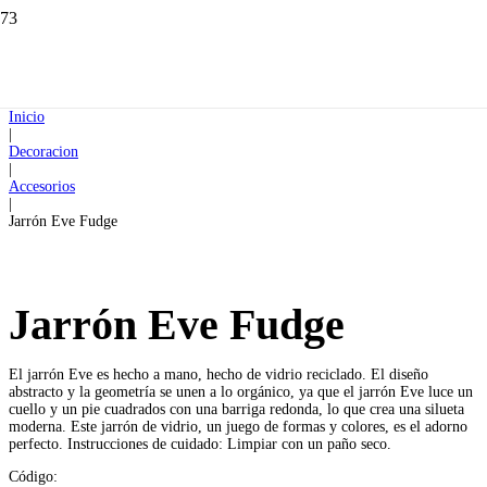
Inicio
|
Decoracion
|
Accesorios
|
Jarrón Eve Fudge
Jarrón Eve Fudge
El jarrón Eve es hecho a mano, hecho de vidrio reciclado. El diseño
abstracto y la geometría se unen a lo orgánico, ya que el jarrón Eve luce un
cuello y un pie cuadrados con una barriga redonda, lo que crea una silueta
moderna. Este jarrón de vidrio, un juego de formas y colores, es el adorno
perfecto. Instrucciones de cuidado: Limpiar con un paño seco.
Código: