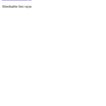
Almohadón lino rayas