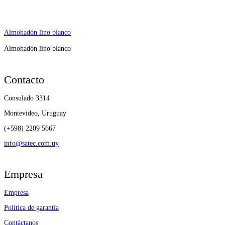
Almohadón lino blanco
Almohadón lino blanco
Contacto
Consulado 3314
Montevideo, Uruguay
(+598) 2209 5667
info@satec.com.uy
Empresa
Empresa
Política de garantía
Contáctanos