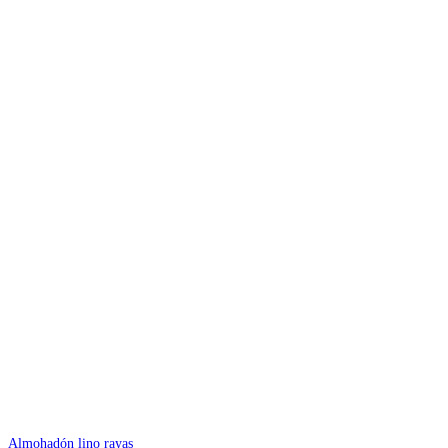
Almohadón lino rayas