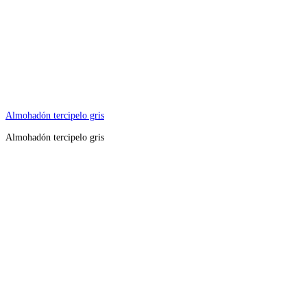
Almohadón tercipelo gris
Almohadón tercipelo gris