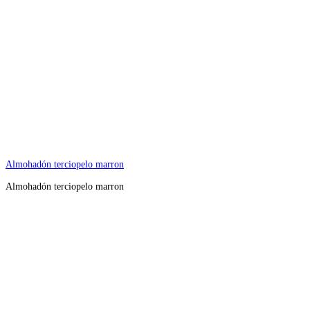
Almohadón terciopelo marron
Almohadón terciopelo marron