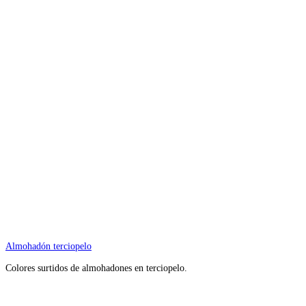
Almohadón terciopelo
Colores surtidos de almohadones en terciopelo.