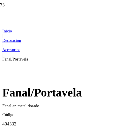
Inicio
|
Decoracion
|
Accesorios
|
Fanal/Portavela
Fanal/Portavela
Fanal en metal dorado.
Código:
404332