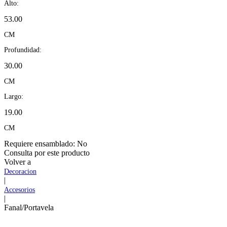
Alto:
53.00
CM
Profundidad:
30.00
CM
Largo:
19.00
CM
Requiere ensamblado:
No
Consulta por este producto
Volver a
Decoracion
|
Accesorios
|
Fanal/Portavela