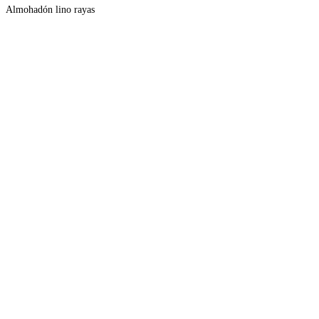
Almohadón lino rayas