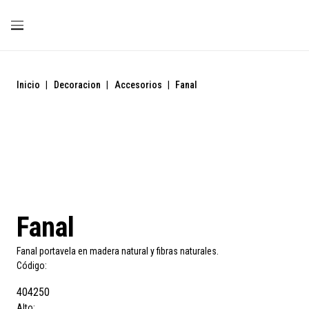
Inicio
|
Decoracion
|
Accesorios
|
Fanal
Fanal
Fanal portavela en madera natural y fibras naturales.
Código:
404250
Alto: