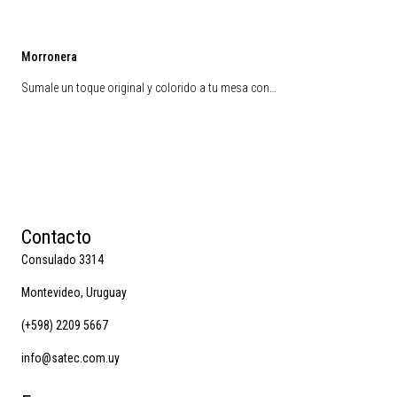
Morronera
Sumale un toque original y colorido a tu mesa con…
Contacto
Consulado 3314
Montevideo, Uruguay
(+598) 2209 5667
info@satec.com.uy