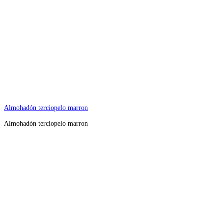
Almohadón terciopelo marron
Almohadón terciopelo marron