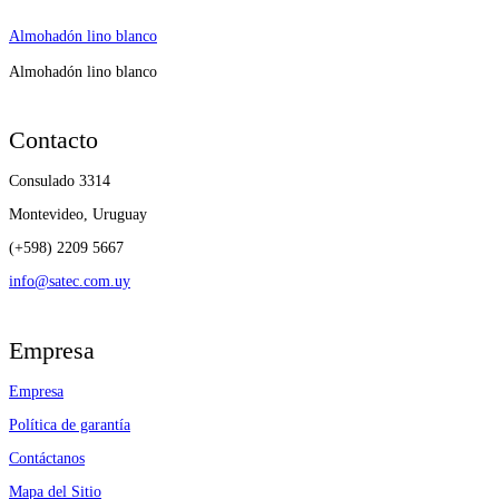
Almohadón lino blanco
Almohadón lino blanco
Contacto
Consulado 3314
Montevideo, Uruguay
(+598) 2209 5667
info@satec.com.uy
Empresa
Empresa
Política de garantía
Contáctanos
Mapa del Sitio