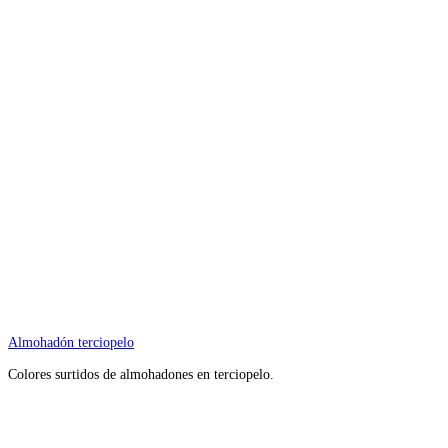
Almohadón terciopelo
Colores surtidos de almohadones en terciopelo.