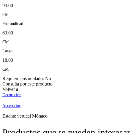
93.00
CM
Profundidad:
63.00
CM
Largo:
18.00
CM
Requiere ensamblado:
No
Consulta por este producto
Volver a
Decoracion
|
Accesorios
|
Estante vertical Mónaco
Productos que te pueden interesar