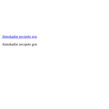
Almohadón tercipelo gris
Almohadón tercipelo gris