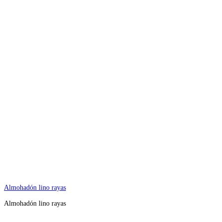
Almohadón lino rayas
Almohadón lino rayas