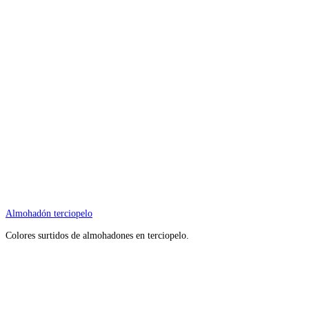
Almohadón terciopelo
Colores surtidos de almohadones en terciopelo.