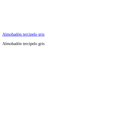
Almohadón tercipelo gris
Almohadón tercipelo gris