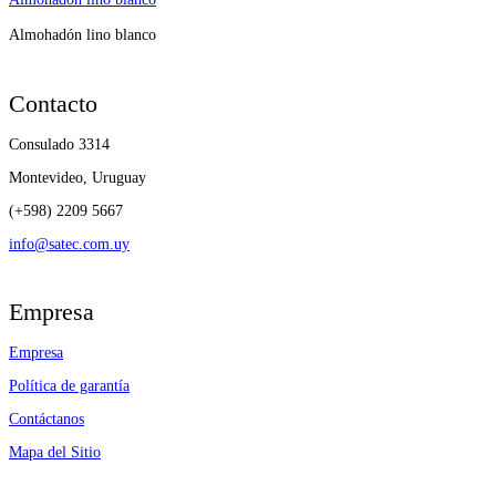
Almohadón lino blanco
Contacto
Consulado 3314
Montevideo, Uruguay
(+598) 2209 5667
info@satec.com.uy
Empresa
Empresa
Política de garantía
Contáctanos
Mapa del Sitio