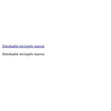
Almohadón terciopelo marron
Almohadón terciopelo marron