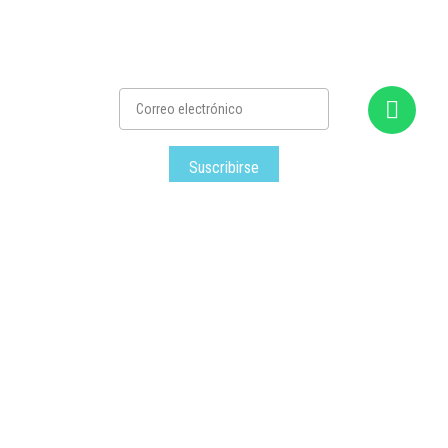
Suscribirse
Satec
– Todos los derechos reservados © – 2026