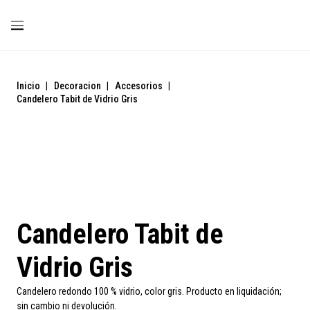
Inicio
|
Decoracion
|
Accesorios
|
Candelero Tabit de Vidrio Gris
Liquidación
Candelero Tabit de
Vidrio Gris
Candelero redondo 100 % vidrio, color gris. Producto en liquidación;
sin cambio ni devolución.