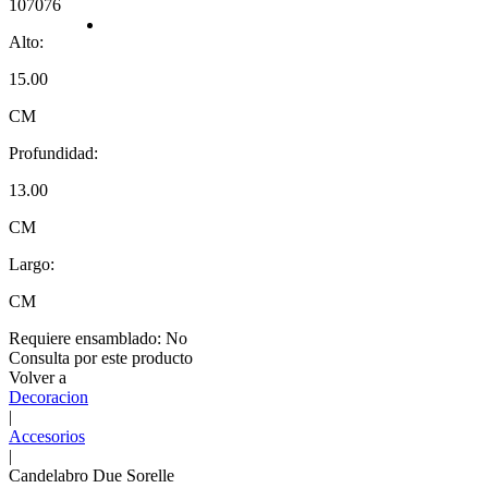
107076
Alto:
15.00
CM
Profundidad:
13.00
CM
Largo:
CM
Requiere ensamblado:
No
Consulta por este producto
Volver a
Decoracion
|
Accesorios
|
Candelabro Due Sorelle