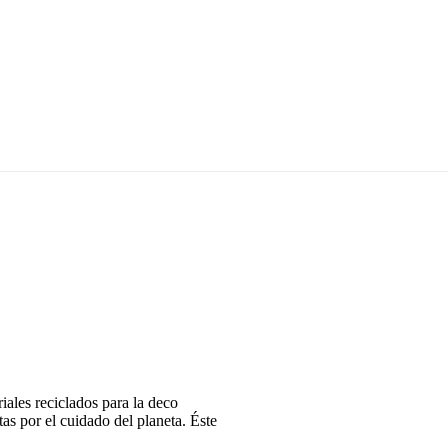
iales reciclados para la deco
tas por el cuidado del planeta. Éste