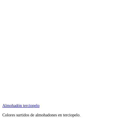
Almohadón terciopelo
Colores surtidos de almohadones en terciopelo.