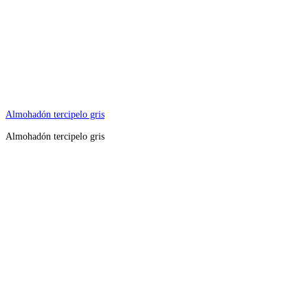
Almohadón tercipelo gris
Almohadón tercipelo gris