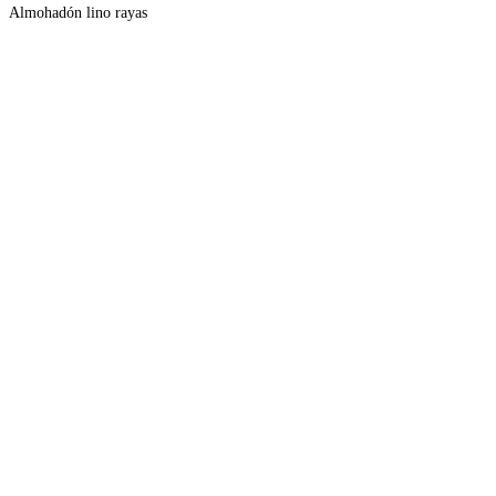
Almohadón lino rayas