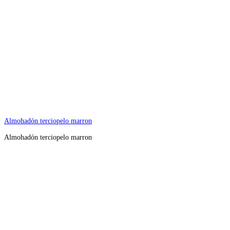
Almohadón terciopelo marron
Almohadón terciopelo marron