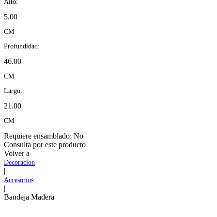
Alto:
5.00
CM
Profundidad:
46.00
CM
Largo:
21.00
CM
Requiere ensamblado:
No
Consulta por este producto
Volver a
Decoracion
|
Accesorios
|
Bandeja Madera