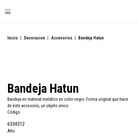
Inicio
|
Decoracion
|
Accesorios
|
Bandeja Hatun
Bandeja Hatun
Bandeja en material metálico en color negro. Forma original que hace
de éste accesorio, un objeto único.
Código:
6334312
Alto: