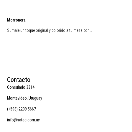
Morronera
Sumale un toque original y colorido a tu mesa con…
Contacto
Consulado 3314
Montevideo, Uruguay
(+598) 2209 5667
info@satec.com.uy