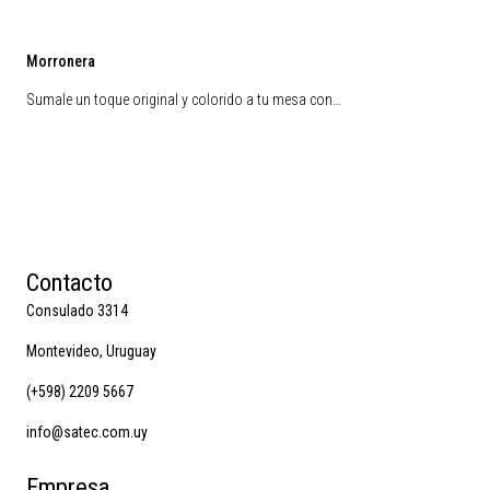
Morronera
Sumale un toque original y colorido a tu mesa con…
Contacto
Consulado 3314
Montevideo, Uruguay
(+598) 2209 5667
info@satec.com.uy
Empresa