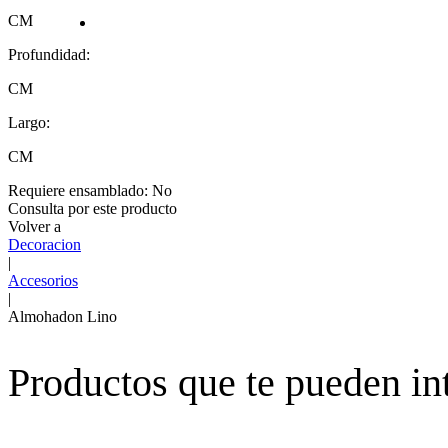
CM
Profundidad:
CM
Largo:
CM
Requiere ensamblado:
No
Consulta por este producto
Volver a
Decoracion
|
Accesorios
|
Almohadon Lino
Productos que te pueden in